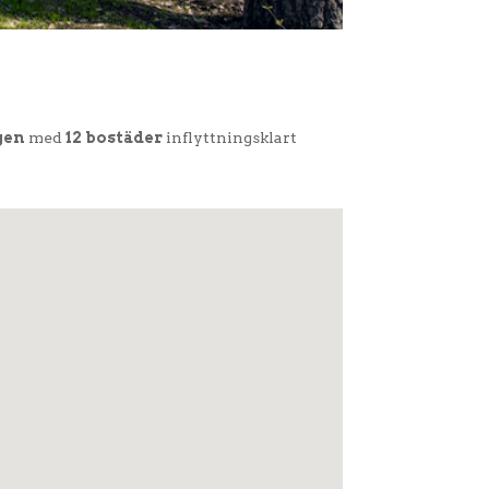
gen
med
12 bostäder
inflyttningsklart