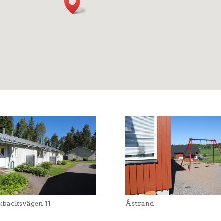
kbacksvägen 11
Åstrand