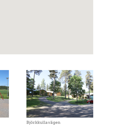
Björkkullavägen