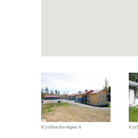
Kyrkbacksvägen 4
Kyr