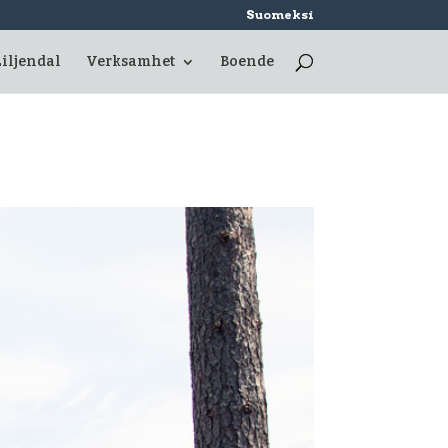
Suomeksi
Liljendal
Verksamhet
Boende