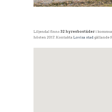
Liljendal finns
32 hyresbostäder
i kommuna
hösten 2017. Kontakta
Lovisa stad
gällande 