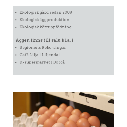
Ekologisk gård sedan 2008
Ekologisk äggproduktion
Ekologisk köttuppfödning
Äggen finns till salu bl.a. i
Regionens Reko-ringar
Café Lilja i Liljendal
K-supermarket i Borgå