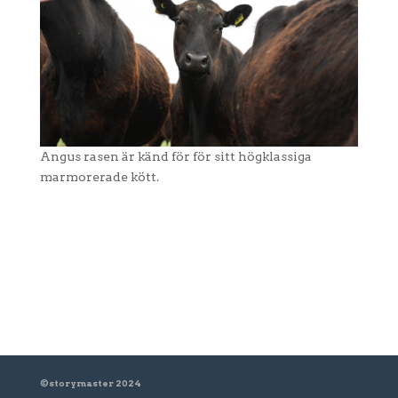
Angus rasen är känd för för sitt högklassiga
marmorerade kött.
©storymaster 2024