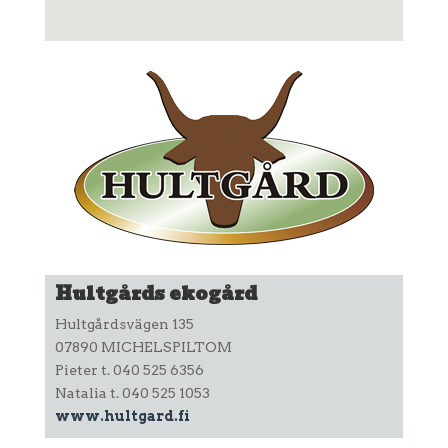
Hultgårds ekogård
Hultgårdsvägen 135
07890 MICHELSPILTOM
Pieter t. 040 525 6356
Natalia t. 040 525 1053
www.hultgard.fi